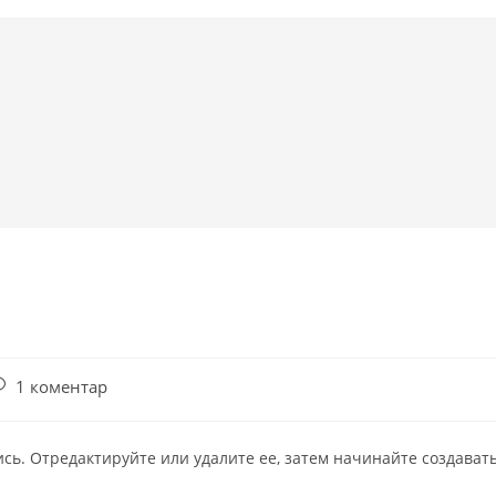
1 коментар
сь. Отредактируйте или удалите ее, затем начинайте создавать