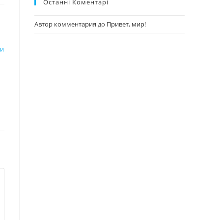
Останні Коментарі
Автор комментария
до
Привет, мир!
ТИ