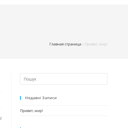
Главная страница
»
Привет, мир!
Недавні Записи
Привет, мир!
!